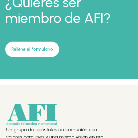
¿Quieres ser
miembro de AFI?
Rellene el formulario
Un grupo de apóstoles en comunión con
valores comunes y una misma visión en pro