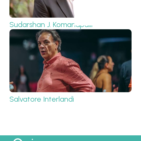
Sudarshan J. Komanapalli
Salvatore Interlandi