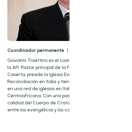
Coordinador permanente
|
Italia
Giovanni Traettino es el coordinador permanente de
la AFI. Pastor principal de la Fraternidad Cristiana de
Caserta, preside la Iglesia Evangélica de la
Reconciliación en Italia y tiene un ministerio apostólico
en una red de iglesias en Italia y en la República
Centroafricana. Con una pasión por la unidad y la
calidad del Cuerpo de Cristo, es un pionero del diálogo
entre los evangélicos y los carismáticos católicos.