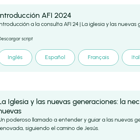
Introducción AFI 2024
Introducción a la consulta AFI 24 | La iglesia y las nueva
Descargar script
Inglés
Español
Français
Ita
La Iglesia y las nuevas generaciones: la ne
nuevas
Un poderoso llamado a entender y guiar a las nuevas g
renovada, siguiendo el camino de Jesús.