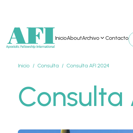
Inicio
About
Archivo
Contacto
Inicio
/
Consulta
/
Consulta AFI 2024
Consulta