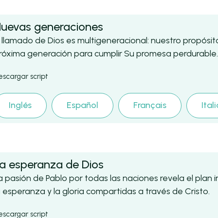
uevas generaciones
l llamado de Dios es multigeneracional: nuestro propósit
róxima generación para cumplir Su promesa perdurable
escargar script
Inglés
Español
Français
Ital
a esperanza de Dios
a pasión de Pablo por todas las naciones revela el plan i
a esperanza y la gloria compartidas a través de Cristo.
escargar script