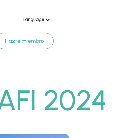
Language
Hazte miembro
 AFI 2024