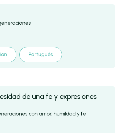
s generaciones
lian
Português
cesidad de una fe y expresiones
eneraciones con amor, humildad y fe