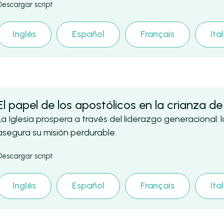
Descargar script
Inglés
Español
Français
Ita
El papel de los apostólicos en la crianza d
La Iglesia prospera a través del liderazgo generacional: la
asegura su misión perdurable.
Descargar script
Inglés
Español
Français
Ita