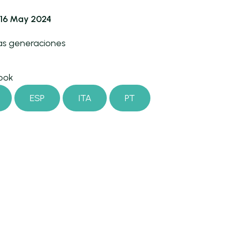
- 16 May 2024
vas generaciones
ook
ESP
ITA
PT