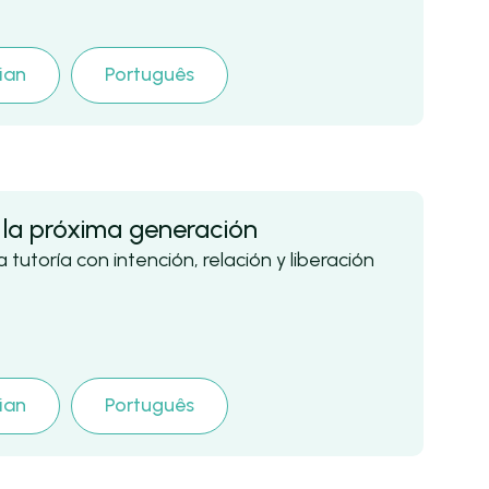
lian
Português
e la próxima generación
 tutoría con intención, relación y liberación
lian
Português