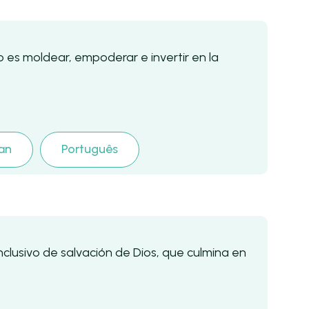
o es moldear, empoderar e invertir en la
.
ian
Português
nclusivo de salvación de Dios, que culmina en