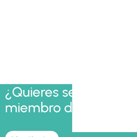
¿Quieres ser
miembro de AFI?