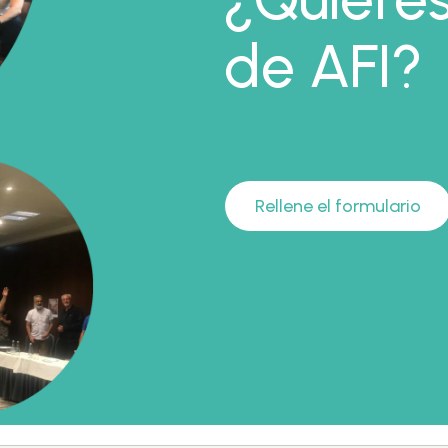
de AFI?
Rellene el formulario