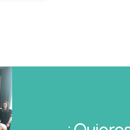
¿Quiere