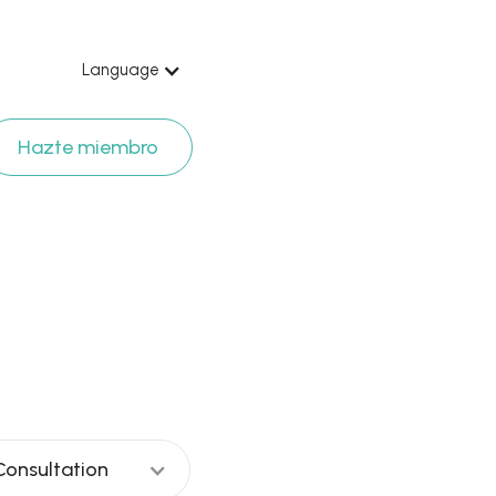
Language
Hazte miembro
vanni Traet
Consultation